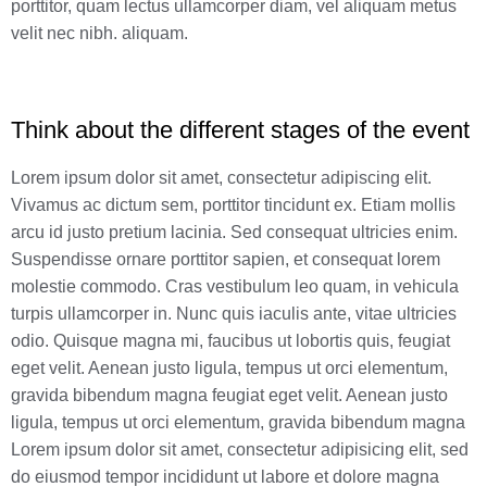
porttitor, quam lectus ullamcorper diam, vel aliquam metus
velit nec nibh. aliquam.
Think about the different stages of the event
Lorem ipsum dolor sit amet, consectetur adipiscing elit.
Vivamus ac dictum sem, porttitor tincidunt ex. Etiam mollis
arcu id justo pretium lacinia. Sed consequat ultricies enim.
Suspendisse ornare porttitor sapien, et consequat lorem
molestie commodo. Cras vestibulum leo quam, in vehicula
turpis ullamcorper in. Nunc quis iaculis ante, vitae ultricies
odio. Quisque magna mi, faucibus ut lobortis quis, feugiat
eget velit. Aenean justo ligula, tempus ut orci elementum,
gravida bibendum magna feugiat eget velit. Aenean justo
ligula, tempus ut orci elementum, gravida bibendum magna
Lorem ipsum dolor sit amet, consectetur adipisicing elit, sed
do eiusmod tempor incididunt ut labore et dolore magna