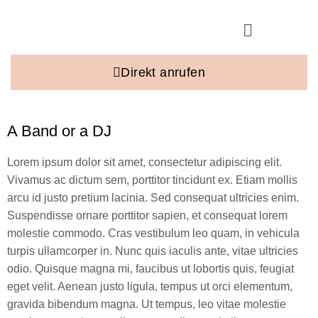
Direkt anrufen
A Band or a DJ
Lorem ipsum dolor sit amet, consectetur adipiscing elit.
Vivamus ac dictum sem, porttitor tincidunt ex. Etiam mollis
arcu id justo pretium lacinia. Sed consequat ultricies enim.
Suspendisse ornare porttitor sapien, et consequat lorem
molestie commodo. Cras vestibulum leo quam, in vehicula
turpis ullamcorper in. Nunc quis iaculis ante, vitae ultricies
odio. Quisque magna mi, faucibus ut lobortis quis, feugiat
eget velit. Aenean justo ligula, tempus ut orci elementum,
gravida bibendum magna. Ut tempus, leo vitae molestie